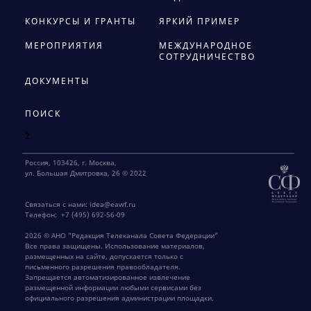
КОНКУРСЫ И ГРАНТЫ
ЯРКИЙ ПРИМЕР
МЕРОПРИЯТИЯ
МЕЖДУНАРОДНОЕ
СОТРУДНИЧЕСТВО
ДОКУМЕНТЫ
ПОИСК
2
Россия, 103426, г. Москва,
ул. Большая Дмитровка, 26 © 2022
Связаться с нами:
idea@eawf.ru
Телефон:
+7 (495) 692-56-09
2026 © АНО "Редакция Телеканала Совета Федерации"
Все права защищены. Использование материалов,
размещенных на сайте, допускается только с
письменного разрешения правообладателя.
Запрещается автоматизированное извлечение
размещенной информации любыми сервисами без
официального разрешения администрации площадки.