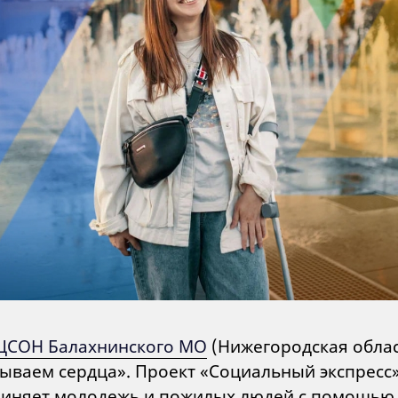
ЦСОН Балахнинского МО
(Нижегородская облас
ываем сердца». Проект «Социальный экспресс
иняет молодежь и пожилых людей с помощью