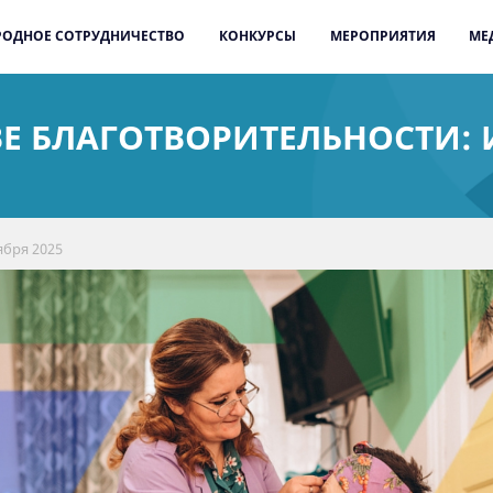
ОДНОЕ СОТРУДНИЧЕСТВО
КОНКУРСЫ
МЕРОПРИЯТИЯ
МЕ
 БЛАГО­ТВОРИ­ТЕЛЬ­НОСТИ:
ября 2025