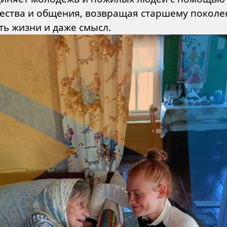
ества и общения, возвращая старшему покол
ть жизни и даже смысл.