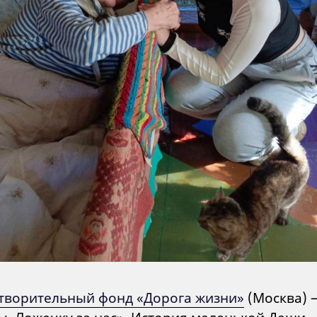
творительный фонд «Дорога жизни»
(Москва) 