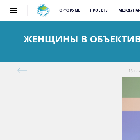
О ФОРУМЕ
ПРОЕКТЫ
МЕЖДУНАР
ЖЕНЩИНЫ В ОБЪЕКТИВЕ
13 но