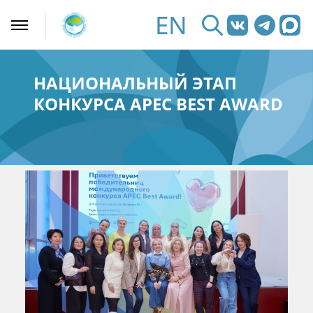
EN
НАЦИОНАЛЬНЫЙ ЭТАП
КОНКУРСА APEC BEST AWARD