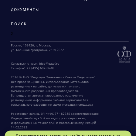
ДОКУМЕНТЫ
ПОИСК
2
Россия, 103426, г. Москва,
ул. Большая Дмитровка, 26 © 2022
Связаться с нами:
idea@eawf.ru
Телефон:
+7 (495) 692-56-09
2026 © АНО "Редакция Телеканала Совета Федерации"
Все права защищены. Использование материалов,
размещенных на сайте, допускается только с
письменного разрешения правообладателя.
Запрещается автоматизированное извлечение
размещенной информации любыми сервисами без
официального разрешения администрации площадки.
Реестровая запись ЭЛ № ФС 77 - 82785 зарегистрировано
Федеральной службой по надзору в сфере связи,
информационных технологий и массовых коммуникаций
14.02.2022
Продолжая использовать наш сайт, вы даёте согласие на