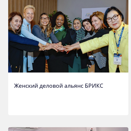
Женский деловой альянс БРИКС