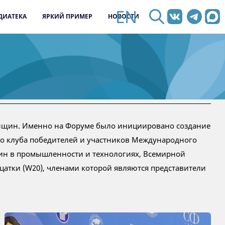
EN
ДИАТЕКА
ЯРКИЙ ПРИМЕР
НОВОСТИ
енщин. Именно на Форуме было инициировано создание
о клуба победителей и участников Международного
щин в промышленности и технологиях, Всемирной
атки (W20), членами которой являются представители