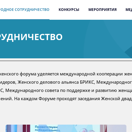
ОДНОЕ СОТРУДНИЧЕСТВО
КОНКУРСЫ
МЕРОПРИЯТИЯ
МЕ
РУДНИЧЕСТВО
 женского форума уделяется международной кооперации ж
деров, Женского делового альянса БРИКС, Международног
ЭС, Международного совета по поддержке и развитию жен
ний. На каждом Форуме проходят заседания Женской двадц