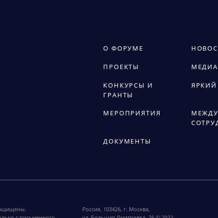
О ФОРУМЕ
НОВОС
ПРОЕКТЫ
МЕДИА
КОНКУРСЫ И
ЯРКИЙ
ГРАНТЫ
МЕРОПРИЯТИЯ
МЕЖДУ
СОТРУ
ДОКУМЕНТЫ
защищены.
Россия, 103426, г. Москва,
олько с письменного
ул. Большая Дмитровка, 26 © 2022