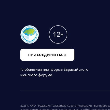
ПРИСОЕДИНИТЬСЯ
Глобальная платформа Евразийского
женского форума
2026 © АНО "Редакция Телеканала Совета Федерации" Все права 
Использование материалов, размещенных на сайте, допускается т