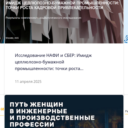
Исследование НАФИ и СБЕР: Имидж
целлюлозно-бумажной
промышленности: точки роста
кадровой привлекательности
11 апреля 2025