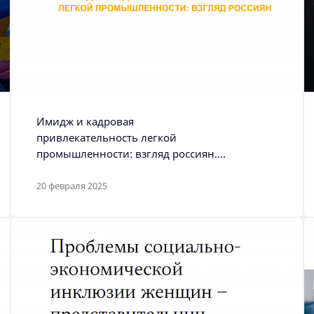
Имидж и кадровая
привлекательность легкой
промышленности: взгляд россиян.
Аналитический центр НАФИ,
Москва, март 2024
20 февраля 2025