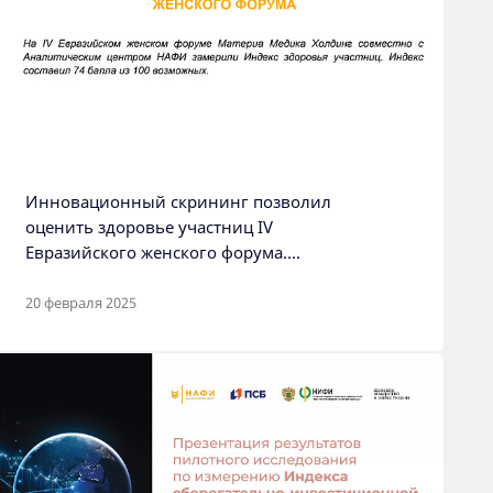
Инновационный скрининг позволил
оценить здоровье участниц IV
Евразийского женского форума.
Аналитический центр НАФИ, Москва,
сентябрь 2024
20 февраля 2025