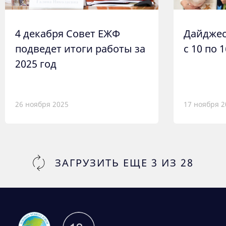
4 декабря Совет ЕЖФ
Дайджес
подведет итоги работы за
с 10 по 
2025 год
26 ноября 2025
17 ноября 2
ЗАГРУЗИТЬ ЕЩЕ
3
ИЗ
28