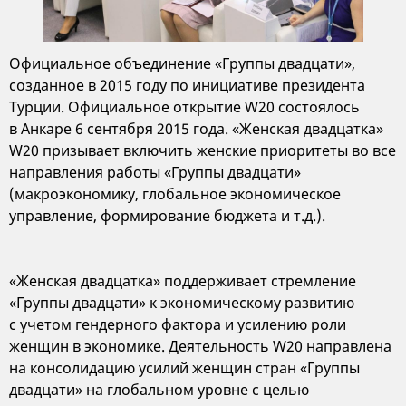
Официальное объединение «Группы двадцати»,
созданное в 2015 году по инициативе президента
Турции. Официальное открытие W20 состоялось
в Анкаре 6 сентября 2015 года. «Женская двадцатка»
W20 призывает включить женские приоритеты во все
направления работы «Группы двадцати»
(макроэкономику, глобальное экономическое
управление, формирование бюджета и т.д.).
«Женская двадцатка» поддерживает стремление
«Группы двадцати» к экономическому развитию
с учетом гендерного фактора и усилению роли
женщин в экономике. Деятельность W20 направлена
на консолидацию усилий женщин стран «Группы
двадцати» на глобальном уровне с целью