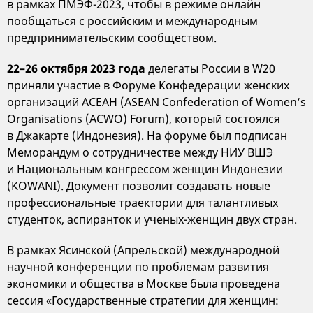
в рамках ПМЭФ-2023, чтобы в режиме онлайн
пообщаться с российским и международным
предпринимательским сообществом.
22–26 октября 2023 года
делегаты России в W20
приняли участие в Форуме Конфедерации женских
организаций АСЕАН (ASEAN Confederation of Women’s
Organisations (ACWO) Forum), который состоялся
в Джакарте (Индонезия). На форуме был подписан
Меморандум о сотрудничестве между НИУ ВШЭ
и Национальным конгрессом женщин Индонезии
(KOWANI). Документ позволит создавать новые
профессиональные траектории для талантливых
студенток, аспиранток и ученых-женщин двух стран.
В рамках Ясинской (Апрельской) международной
научной конференции по проблемам развития
экономики и общества в Москве была проведена
сессия «Государственные стратегии для женщин: