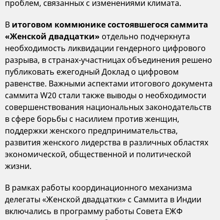
проблем, связанных с изменениями климата.
В
итоговом коммюнике состоявшегося саммита
«Женской двадцатки»
отдельно подчеркнута
необходимость ликвидации гендерного цифрового
разрыва, в странах-участницах объединения решено
публиковать ежегодный Доклад о цифровом
равенстве. Важными аспектами итогового документа
саммита W20 стали также выводы о необходимости
совершенствования национальных законодательств
в сфере борьбы с насилием против женщин,
поддержки женского предпринимательства,
развития женского лидерства в различных областях
экономической, общественной и политической
жизни.
В рамках работы координационного механизма
делегаты «Женской двадцатки» с Саммита в Индии
включались в программу работы Совета ЕЖФ