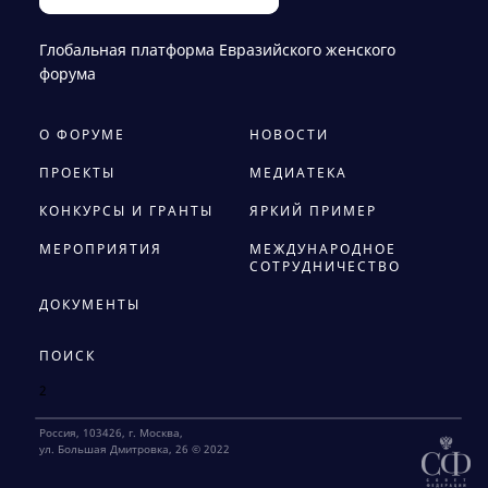
Глобальная платформа Евразийского женского
форума
О ФОРУМЕ
НОВОСТИ
ПРОЕКТЫ
МЕДИАТЕКА
КОНКУРСЫ И ГРАНТЫ
ЯРКИЙ ПРИМЕР
МЕРОПРИЯТИЯ
МЕЖДУНАРОДНОЕ
СОТРУДНИЧЕСТВО
ДОКУМЕНТЫ
ПОИСК
2
Россия, 103426, г. Москва,
ул. Большая Дмитровка, 26 © 2022