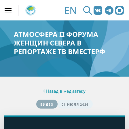
EN
АТМОСФЕРА II ФОРУМА
ЖЕНЩИН СЕВЕРА В
РЕПОРТАЖЕ ТВ ВМЕСТЕРФ
Назад в медиатеку
ВИДЕО
01 ИЮЛЯ 2026