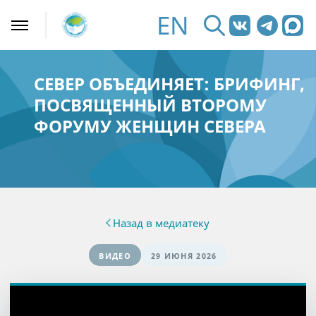
EN
СЕВЕР ОБЪЕДИНЯЕТ: БРИФИНГ,
ПОСВЯЩЕННЫЙ ВТОРОМУ
ФОРУМУ ЖЕНЩИН СЕВЕРА
Назад в медиатеку
ВИДЕО
29 ИЮНЯ 2026