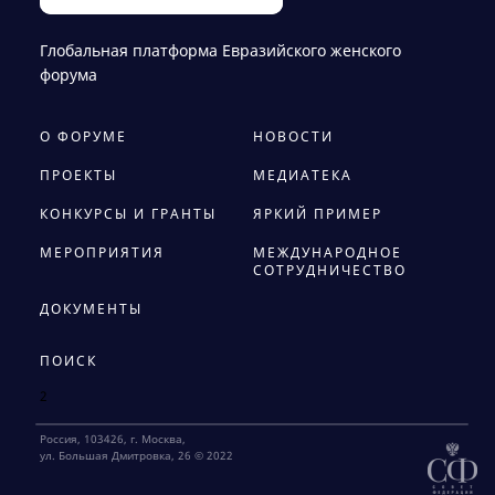
Глобальная платформа Евразийского женского
форума
О ФОРУМЕ
НОВОСТИ
ПРОЕКТЫ
МЕДИАТЕКА
КОНКУРСЫ И ГРАНТЫ
ЯРКИЙ ПРИМЕР
МЕРОПРИЯТИЯ
МЕЖДУНАРОДНОЕ
СОТРУДНИЧЕСТВО
ДОКУМЕНТЫ
ПОИСК
2
Россия, 103426, г. Москва,
ул. Большая Дмитровка, 26 © 2022