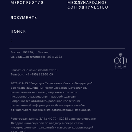
МЕРОПРИЯТИЯ
МЕЖДУНАРОДНОЕ
СОТРУДНИЧЕСТВО
ДОКУМЕНТЫ
ПОИСК
2
Россия, 103426, г. Москва,
ул. Большая Дмитровка, 26 © 2022
Связаться с нами:
idea@eawf.ru
Телефон:
+7 (495) 692-56-09
2026 © АНО "Редакция Телеканала Совета Федерации"
Все права защищены. Использование материалов,
размещенных на сайте, допускается только с
письменного разрешения правообладателя.
Запрещается автоматизированное извлечение
размещенной информации любыми сервисами без
официального разрешения администрации площадки.
Реестровая запись ЭЛ № ФС 77 - 82785 зарегистрировано
Федеральной службой по надзору в сфере связи,
информационных технологий и массовых коммуникаций
14.02.2022