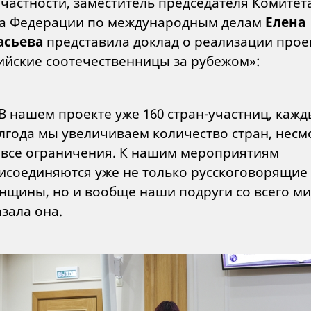
в частности, заместитель председателя Комитет
а Федерации по международным делам
Елена
асьева
представила доклад о реализации прое
ийские соотечественницы за рубежом»:
В нашем проекте уже 160 стран-участниц, каж
лгода мы увеличиваем количество стран, несм
 все ограничения. К нашим мероприятиям
исоединяются уже не только русскоговорящие
нщины, но и вообще наши подруги со всего ми
азала она.