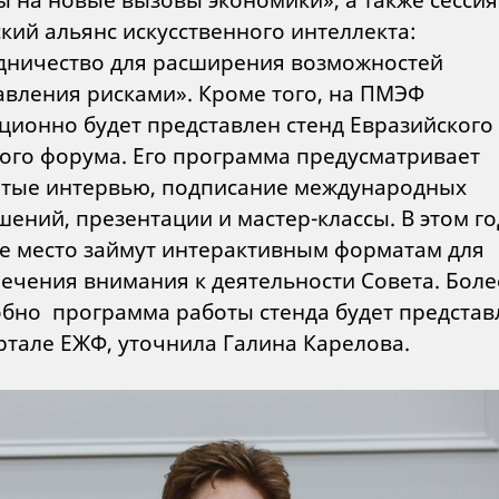
кий альянс искусственного интеллекта:
дничество для расширения возможностей
авления рисками». Кроме того, на ПМЭФ
ционно будет представлен стенд Евразийского
ого форума. Его программа предусматривает
тые интервью, подписание международных
шений, презентации и мастер-классы. В этом го
е место займут интерактивным форматам для
ечения внимания к деятельности Совета. Боле
бно программа работы стенда будет представ
ртале ЕЖФ, уточнила Галина Карелова.