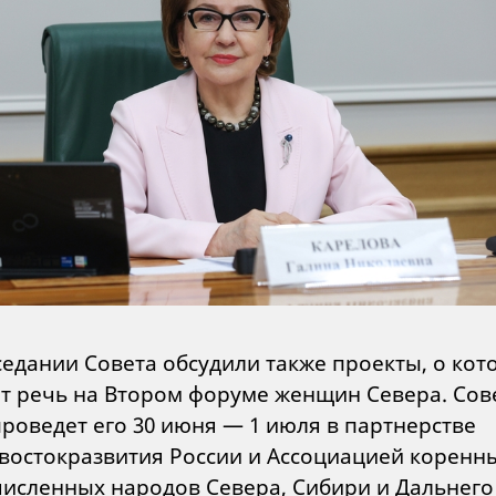
седании Совета обсудили также проекты, о кот
т речь на Втором форуме женщин Севера. Сов
роведет его 30 июня — 1 июля в партнерстве
востокразвития России и Ассоциацией коренн
исленных народов Севера, Сибири и Дальнего