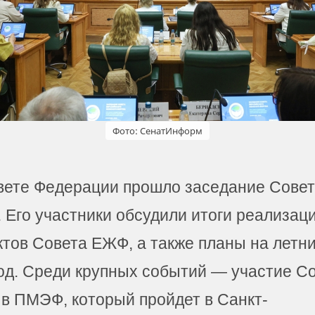
Фото: СенатИнформ
вете Федерации прошло заседание Сове
 Его участники обсудили итоги реализац
ктов Совета ЕЖФ, а также планы на летн
од. Среди крупных событий — участие С
в ПМЭФ, который пройдет в Санкт-