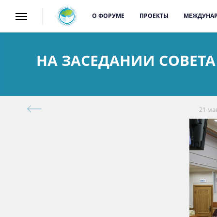
О ФОРУМЕ
ПРОЕКТЫ
МЕЖДУНАР
НА ЗАСЕДАНИИ СОВЕТ
21 ма