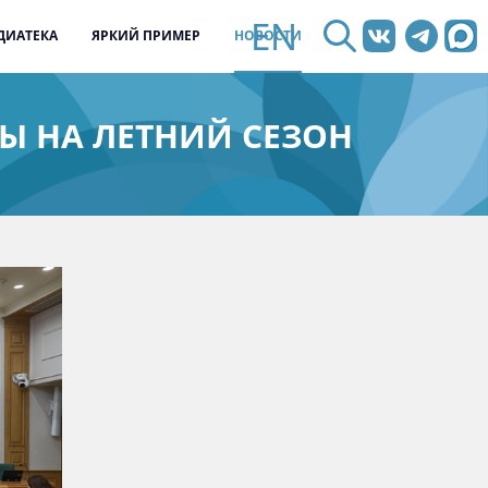
EN
ДИАТЕКА
ЯРКИЙ ПРИМЕР
НОВОСТИ
Ы НА ЛЕТНИЙ СЕЗОН