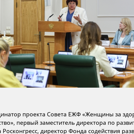
инатор проекта Совета ЕЖФ «Женщины за здо
тво», первый заместитель директора по разв
 Росконгресс, директор Фонда содействия раз