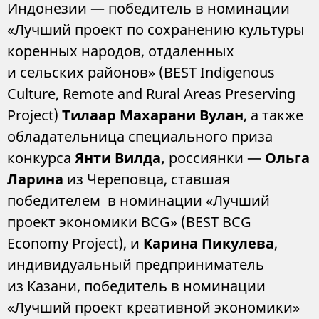
Индонезии — победитель в номинации
«Лучший проект по сохранению культуры
коренных народов, отдаленных
и сельских районов» (BEST Indigenous
Culture, Remote and Rural Areas Preserving
Project)
Тилаар Махарани Вулан
, а также
обладательница специального приза
конкурса
Янти Вилда,
россиянки —
Ольга
Ларина
из Череповца, ставшая
победителем в номинации «Лучший
проект экономики BCG» (BEST BCG
Economy Project), и
Карина Пикулева
,
индивидуальный предприниматель
из Казани, победитель в номинации
«Лучший проект креативной экономики»