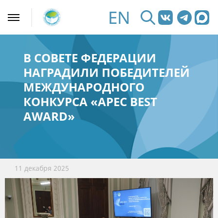
EN
В СОВЕТЕ ФЕДЕРАЦИИ
НАГРАДИЛИ ПОБЕДИТЕЛЕЙ
МЕЖДУНАРОДНОГО
КОНКУРСА «APEC BEST
AWARD»
11 декабря 2025