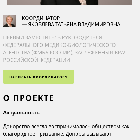
КООРДИНАТОР
— ЯКОВЛЕВА ТАТЬЯНА ВЛАДИМИРОВНА
ПЕРВЫЙ ЗАМЕСТИТЕЛЬ РУКОВОДИТЕЛЯ
ФЕДЕРАЛЬНОГО МЕДИКО-БИОЛОГИЧЕСКОГО
АГЕНТСТВА (ФМБА РОССИИ), ЗАСЛУЖЕННЫЙ ВРАЧ
РОССИЙСКОЙ ФЕДЕРАЦИИ
НАПИСАТЬ КООРДИНАТОРУ
О ПРОЕКТЕ
Актуальность
Донорство всегда воспринималось обществом как
благородное призвание. Доноры вызывают