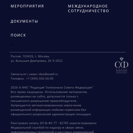
МЕРОПРИЯТИЯ
МЕЖДУНАРОДНОЕ
СОТРУДНИЧЕСТВО
ДОКУМЕНТЫ
ПОИСК
2
Россия, 103426, г. Москва,
ул. Большая Дмитровка, 26 © 2022
Связаться с нами:
idea@eawf.ru
Телефон:
+7 (495) 692-56-09
2026 © АНО "Редакция Телеканала Совета Федерации"
Все права защищены. Использование материалов,
размещенных на сайте, допускается только с
письменного разрешения правообладателя.
Запрещается автоматизированное извлечение
размещенной информации любыми сервисами без
официального разрешения администрации площадки.
Реестровая запись ЭЛ № ФС 77 - 82785 зарегистрировано
Федеральной службой по надзору в сфере связи,
информационных технологий и массовых коммуникаций