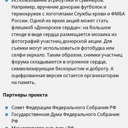
Использование атрибутики и сувениров.
Например, вручение донорам футболок и
термокружек с логотипами Службы крови и ФМБА
России. Одной из ярких акций может стать
флешмоб «Донорское сердце»: на большом
стенде в виде сердца размещается мозаика из
фотографий участниц донорской акции. Для
съемки могут использоваться фотобудка или
селфи-зеркало. Таким образом, снимки участниц
форума складываются в огромное сердце,
символизирующее бескорыстие и доброту. А
оцифрованная версия остается организаторам
на память.
Партнеры проекта
Совет Федерации Федерального Собрания РФ
Государственная Дума Федерального Собрания
РФ