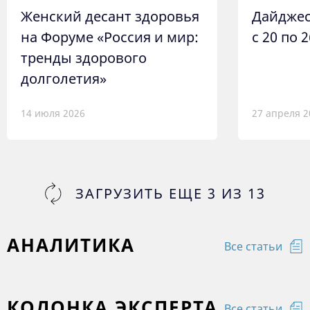
Женский десант здоровья
Дайджес
на Форуме «Россия и мир:
с 20 по 
тренды здорового
долголетия»
14 июля 2026
27 апреля 2
ЗАГРУЗИТЬ ЕЩЕ
3
ИЗ
13
АНАЛИТИКА
Все статьи
КОЛОНКА ЭКСПЕРТА
Все статьи