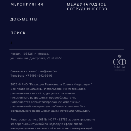
МЕРОПРИЯТИЯ
МЕЖДУНАРОДНОЕ
СОТРУДНИЧЕСТВО
ДОКУМЕНТЫ
ПОИСК
2
Россия, 103426, г. Москва,
ул. Большая Дмитровка, 26 © 2022
Связаться с нами:
idea@eawf.ru
Телефон:
+7 (495) 692-56-09
2026 © АНО "Редакция Телеканала Совета Федерации"
Все права защищены. Использование материалов,
размещенных на сайте, допускается только с
письменного разрешения правообладателя.
Запрещается автоматизированное извлечение
размещенной информации любыми сервисами без
официального разрешения администрации площадки.
Реестровая запись ЭЛ № ФС 77 - 82785 зарегистрировано
Федеральной службой по надзору в сфере связи,
информационных технологий и массовых коммуникаций