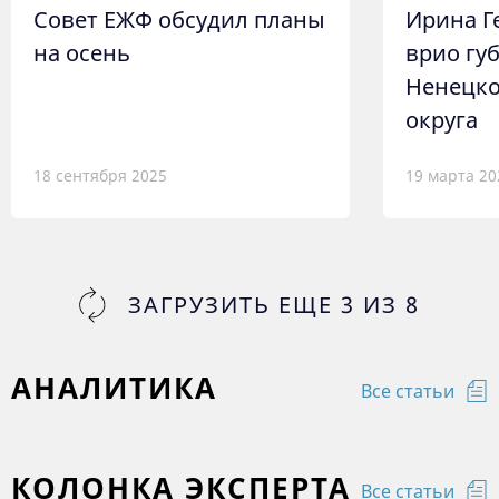
Совет ЕЖФ обсудил планы
Ирина Г
на осень
врио гу
Ненецко
округа
18 сентября 2025
19 марта 20
ЗАГРУЗИТЬ ЕЩЕ
3
ИЗ
8
АНАЛИТИКА
Все статьи
КОЛОНКА ЭКСПЕРТА
Все статьи