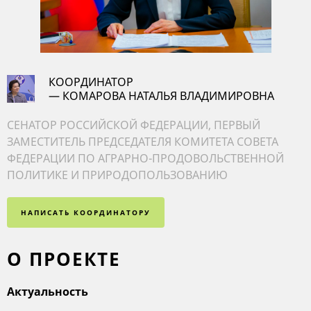
КООРДИНАТОР
— КОМАРОВА НАТАЛЬЯ ВЛАДИМИРОВНА
СЕНАТОР РОССИЙСКОЙ ФЕДЕРАЦИИ, ПЕРВЫЙ
ЗАМЕСТИТЕЛЬ ПРЕДСЕДАТЕЛЯ КОМИТЕТА СОВЕТА
ФЕДЕРАЦИИ ПО АГРАРНО-ПРОДОВОЛЬСТВЕННОЙ
ПОЛИТИКЕ И ПРИРОДОПОЛЬЗОВАНИЮ
НАПИСАТЬ КООРДИНАТОРУ
О ПРОЕКТЕ
Актуальность