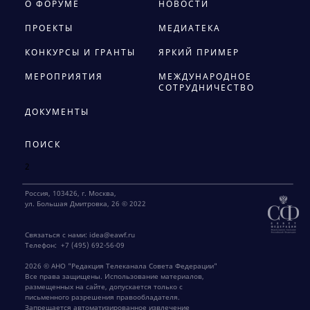
О ФОРУМЕ
НОВОСТИ
ПРОЕКТЫ
МЕДИАТЕКА
КОНКУРСЫ И ГРАНТЫ
ЯРКИЙ ПРИМЕР
МЕРОПРИЯТИЯ
МЕЖДУНАРОДНОЕ
СОТРУДНИЧЕСТВО
ДОКУМЕНТЫ
ПОИСК
2
Россия, 103426, г. Москва,
ул. Большая Дмитровка, 26 © 2022
Связаться с нами:
idea@eawf.ru
Телефон:
+7 (495) 692-56-09
2026 © АНО "Редакция Телеканала Совета Федерации"
Все права защищены. Использование материалов,
размещенных на сайте, допускается только с
письменного разрешения правообладателя.
Запрещается автоматизированное извлечение