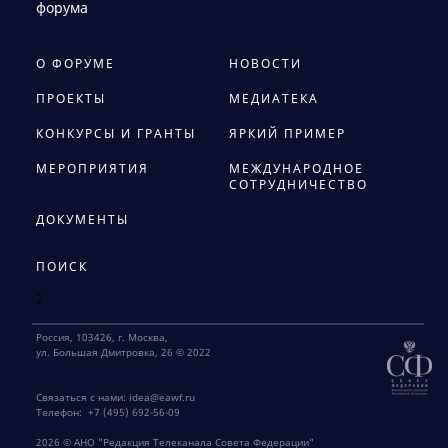
форума
О ФОРУМЕ
НОВОСТИ
ПРОЕКТЫ
МЕДИАТЕКА
КОНКУРСЫ И ГРАНТЫ
ЯРКИЙ ПРИМЕР
МЕРОПРИЯТИЯ
МЕЖДУНАРОДНОЕ
СОТРУДНИЧЕСТВО
ДОКУМЕНТЫ
ПОИСК
2
Россия, 103426, г. Москва,
ул. Большая Дмитровка, 26 © 2022
Связаться с нами:
idea@eawf.ru
Телефон:
+7 (495) 692-56-09
2026 © АНО "Редакция Телеканала Совета Федерации"