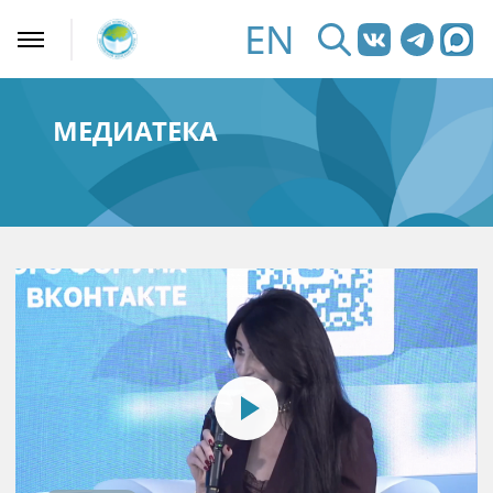
EN
МЕДИАТЕКА